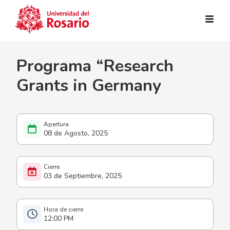
Pasar al contenido principal
Programa “Research
Grants in Germany
08 de Agosto, 2025
03 de Septiembre, 2025
12:00 PM