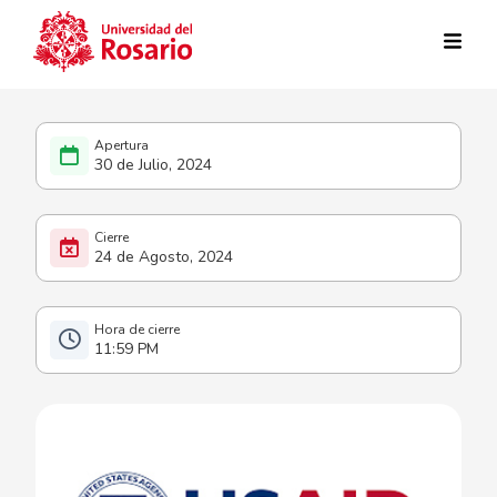
Pasar al contenido principal
30 de Julio, 2024
24 de Agosto, 2024
11:59 PM