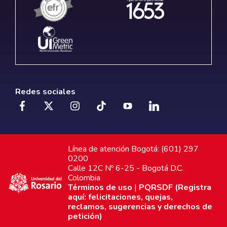
Redes sociales
Línea de atención Bogotá: (601) 297
0200
Calle 12C Nº 6-25 - Bogotá D.C.
Colombia
Términos de uso
|
PQRSDF (Registra
aquí: felicitaciones, quejas,
reclamos, sugerencias y derechos de
petición)