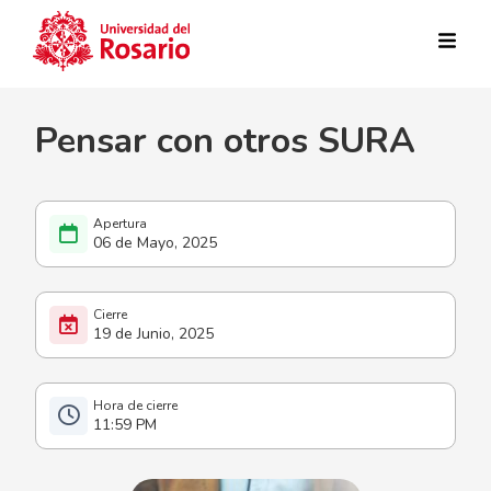
Pasar al contenido principal
Pensar con otros SURA
06 de Mayo, 2025
19 de Junio, 2025
11:59 PM