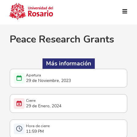
Pasar al contenido principal
Peace Research Grants
Más información
29 de Noviembre, 2023
29 de Enero, 2024
11:59 PM