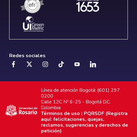
Redes sociales
Línea de atención Bogotá: (601) 297
0200
Calle 12C Nº 6-25 - Bogotá D.C.
Colombia
Términos de uso
|
PQRSDF (Registra
aquí: felicitaciones, quejas,
reclamos, sugerencias y derechos de
petición)