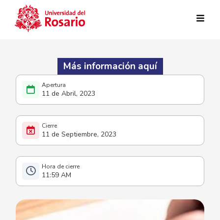
Pasar al contenido principal
Más información aquí
11 de Abril, 2023
11 de Septiembre, 2023
11:59 AM