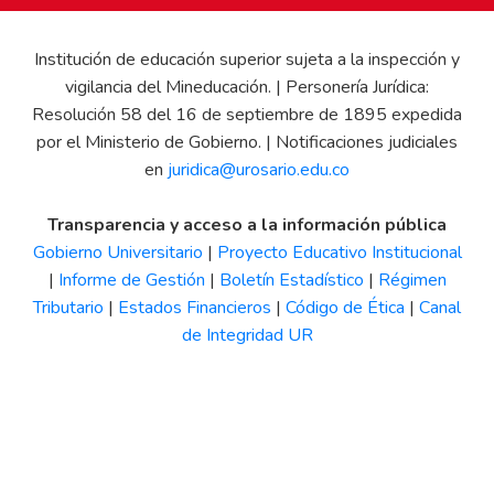
Institución de educación superior sujeta a la inspección y
vigilancia del Mineducación. | Personería Jurídica:
Resolución 58 del 16 de septiembre de 1895 expedida
por el Ministerio de Gobierno. | Notificaciones judiciales
en
juridica@urosario.edu.co
Transparencia y acceso a la información pública
Gobierno Universitario
|
Proyecto Educativo Institucional
|
Informe de Gestión
|
Boletín Estadístico
|
Régimen
Tributario
|
Estados Financieros
|
Código de Ética
|
Canal
de Integridad UR