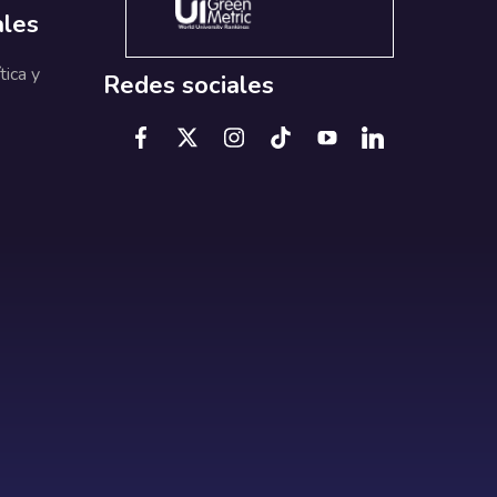
ales
tica y
Redes sociales