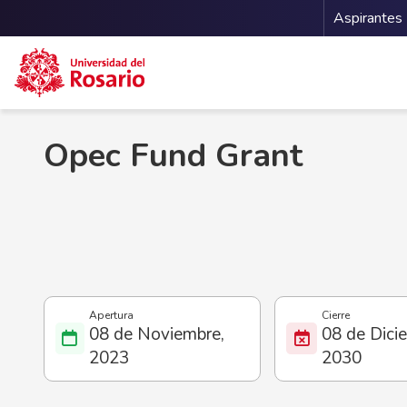
Menu 
Aspirantes
Pasar al contenido principal
Opec Fund Grant
08 de Noviembre,
08 de Dici
2023
2030