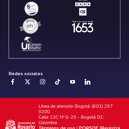
Redes sociales
Línea de atención Bogotá: (601) 297
0200
Calle 12C Nº 6-25 - Bogotá D.C.
Colombia
Términos de uso
|
PQRSDF (Registra