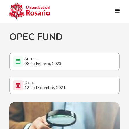
Pasar al contenido principal
OPEC FUND
06 de Febrero, 2023
12 de Diciembre, 2024