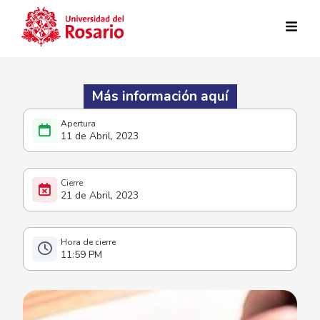
Pasar al contenido principal
Más información aquí
11 de Abril, 2023
21 de Abril, 2023
11:59 PM