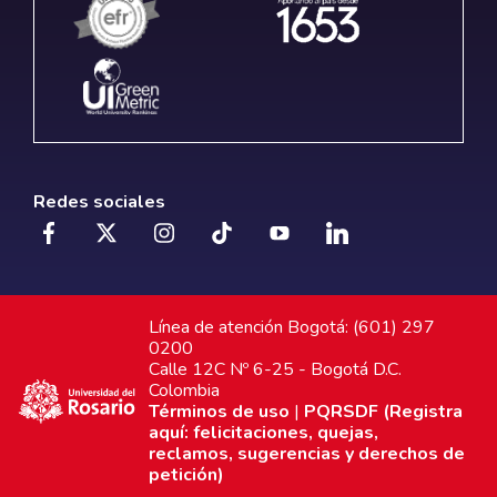
Redes sociales
Línea de atención Bogotá: (601) 297
0200
Calle 12C Nº 6-25 - Bogotá D.C.
Colombia
Términos de uso
|
PQRSDF (Registra
aquí: felicitaciones, quejas,
reclamos, sugerencias y derechos de
petición)