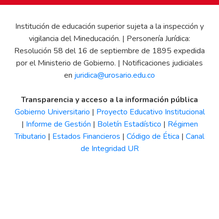
Institución de educación superior sujeta a la inspección y
vigilancia del Mineducación. | Personería Jurídica:
Resolución 58 del 16 de septiembre de 1895 expedida
por el Ministerio de Gobierno. | Notificaciones judiciales
en
juridica@urosario.edu.co
Transparencia y acceso a la información pública
Gobierno Universitario
|
Proyecto Educativo Institucional
|
Informe de Gestión
|
Boletín Estadístico
|
Régimen
Tributario
|
Estados Financieros
|
Código de Ética
|
Canal
de Integridad UR