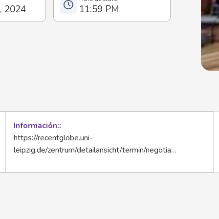
l, 2024
11:59 PM
Información:
https://recentglobe.uni-
leipzig.de/zentrum/detailansicht/termin/negotia…