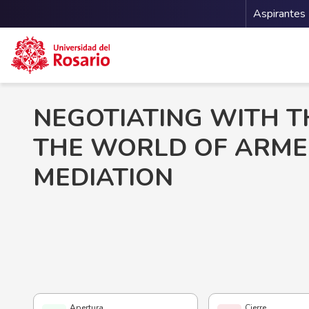
Menu 
Aspirantes
Pasar al contenido principal
NEGOTIATING WITH TH
THE WORLD OF ARME
MEDIATION