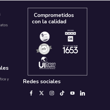
s
Comprometidos
con la calidad
datos
ales
tica y
Redes sociales