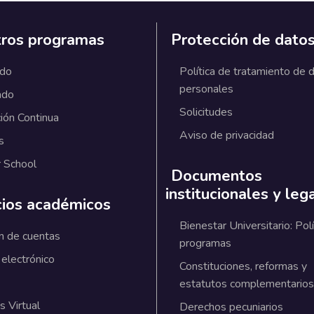
ros programas
Protección de dato
ado
Política de tratamiento de 
personales
ado
Solicitudes
ión Continua
Aviso de privacidad
s
 School
Documentos
institucionales y leg
cios académicos
Bienestar Universitario: Polí
n de cuentas
programas
 electrónico
Constituciones, reformas y
estatutos complementarios
 Virtual
Derechos pecuniarios