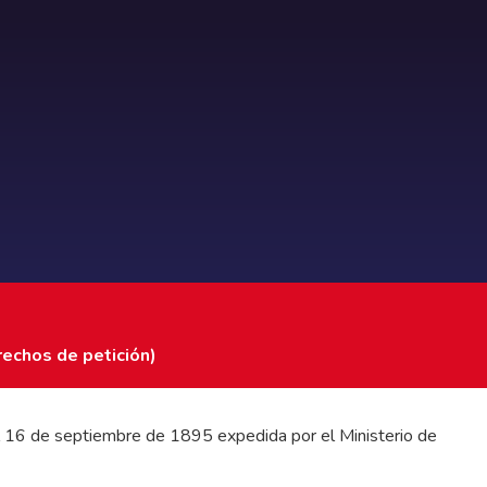
rechos de petición)
 del 16 de septiembre de 1895 expedida por el Ministerio de