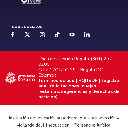
Redes sociales
Línea de atención Bogotá: (601) 297
0200
Calle 12C Nº 6-25 - Bogotá D.C.
Colombia
Términos de uso
|
PQRSDF (Registra
aquí: felicitaciones, quejas,
reclamos, sugerencias y derechos de
petición)
Institución de educación superior sujeta a la inspección y
vigilancia del Mineducación. | Personería Jurídica: