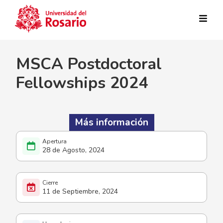
Pasar al contenido principal
MSCA Postdoctoral
Fellowships 2024
Más información
28 de Agosto, 2024
11 de Septiembre, 2024