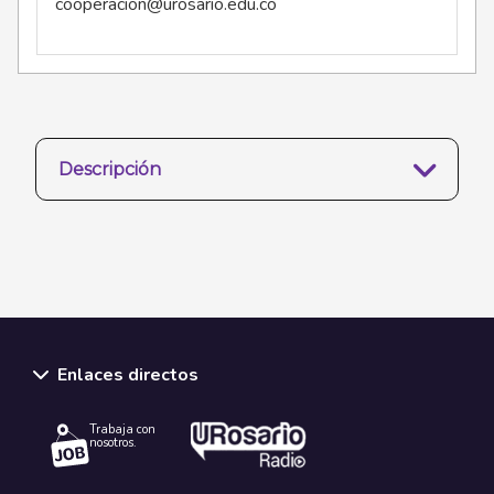
cooperacion@urosario.edu.co
Descripción
Enlaces directos
Trabaja con
nosotros.