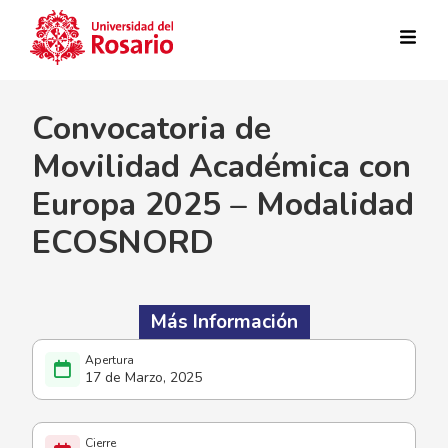
Pasar al contenido principal
Convocatoria de
Movilidad Académica con
Europa 2025 – Modalidad
ECOSNORD
Más Información
17 de Marzo, 2025