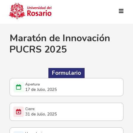
Pasar al contenido principal
Maratón de Innovación
PUCRS 2025
Formulario
17 de Julio, 2025
31 de Julio, 2025