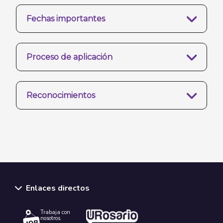
Fechas importantes
Proceso de aplicación
Reconocimientos
Enlaces directos
Trabaja con
nosotros.