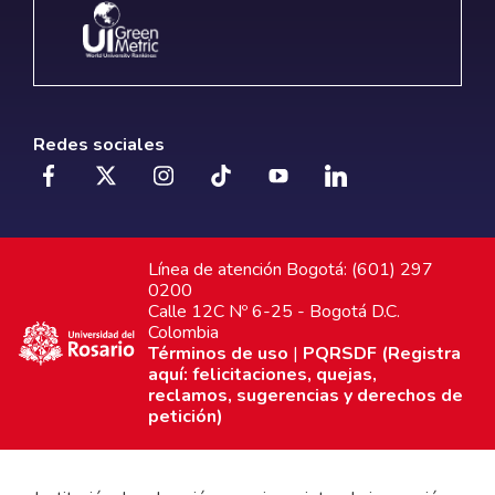
Redes sociales
Línea de atención Bogotá: (601) 297
0200
Calle 12C Nº 6-25 - Bogotá D.C.
Colombia
Términos de uso
|
PQRSDF (Registra
aquí: felicitaciones, quejas,
reclamos, sugerencias y derechos de
petición)