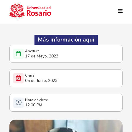
Pasar al contenido principal
Más información aquí
17 de Mayo, 2023
05 de Junio, 2023
12:00 PM