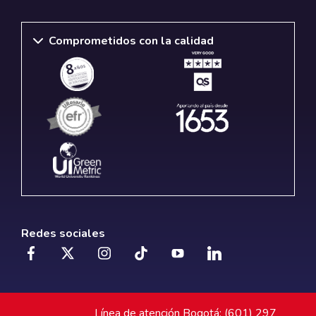
Comprometidos con la calidad
Redes sociales
Línea de atención Bogotá: (601) 297