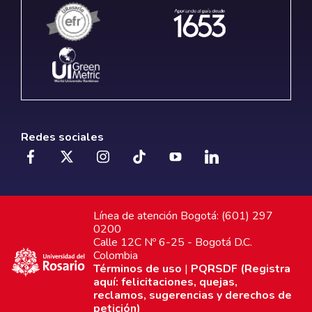
Redes sociales
Línea de atención Bogotá: (601) 297
0200
Calle 12C Nº 6-25 - Bogotá D.C.
Colombia
Términos de uso
|
PQRSDF (Registra
aquí: felicitaciones, quejas,
reclamos, sugerencias y derechos de
petición)