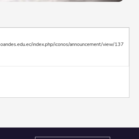
acsoandes.edu.ec/index.php/iconos/announcement/view/137