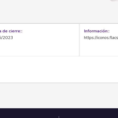
 de cierre:
Información:
5/2023
https://iconos.fl