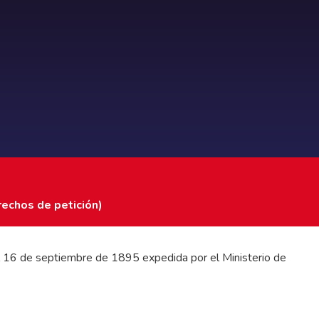
rechos de petición)
 del 16 de septiembre de 1895 expedida por el Ministerio de