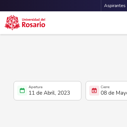
Menu 
Aspirantes
Pasar al contenido principal
11 de Abril, 2023
08 de May