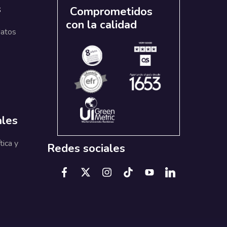
s
Comprometidos
con la calidad
datos
ales
tica y
Redes sociales