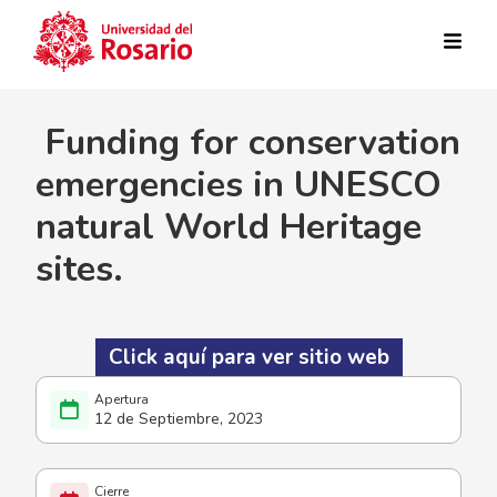
Pasar al contenido principal
Funding for conservation
emergencies in UNESCO
natural World Heritage
sites.
Click aquí para ver sitio web
12 de Septiembre, 2023