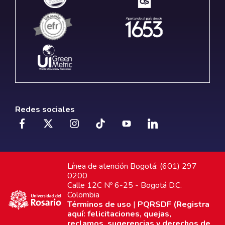
Redes sociales
Línea de atención Bogotá: (601) 297
0200
Calle 12C Nº 6-25 - Bogotá D.C.
Colombia
Términos de uso
|
PQRSDF (Registra
aquí: felicitaciones, quejas,
reclamos, sugerencias y derechos de