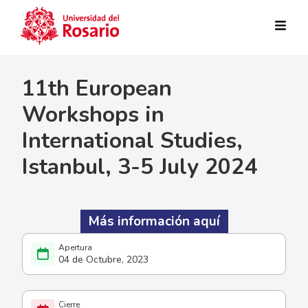
Pasar al contenido principal
11th European
Workshops in
International Studies,
Istanbul, 3-5 July 2024
Más información aquí
04 de Octubre, 2023