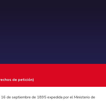
rechos de petición)
 del 16 de septiembre de 1895 expedida por el Ministerio de