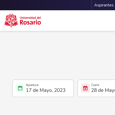
Menu 
Aspirantes
Pasar al contenido principal
17 de Mayo, 2023
28 de May