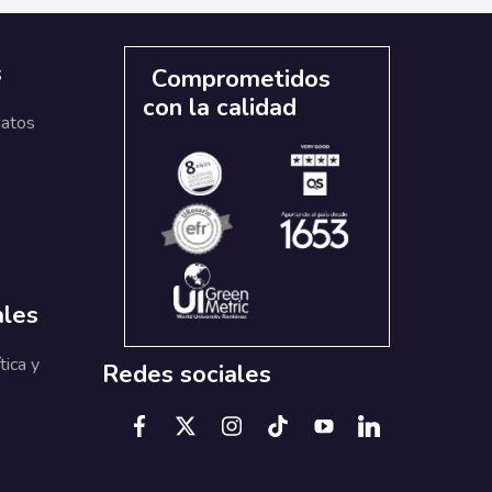
s
Comprometidos
con la calidad
datos
ales
tica y
Redes sociales