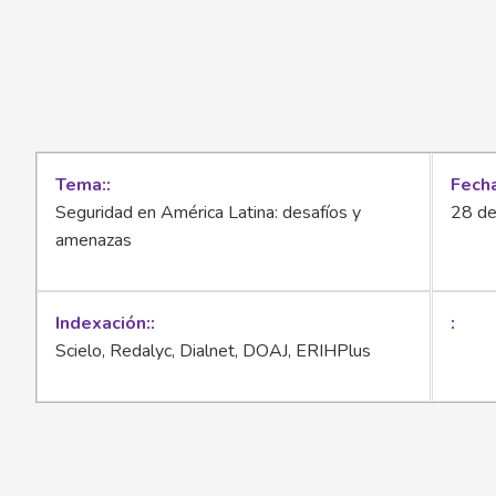
Tema:
Fecha
Seguridad en América Latina: desafíos y
28 d
amenazas
Indexación:
Scielo, Redalyc, Dialnet, DOAJ, ERIHPlus