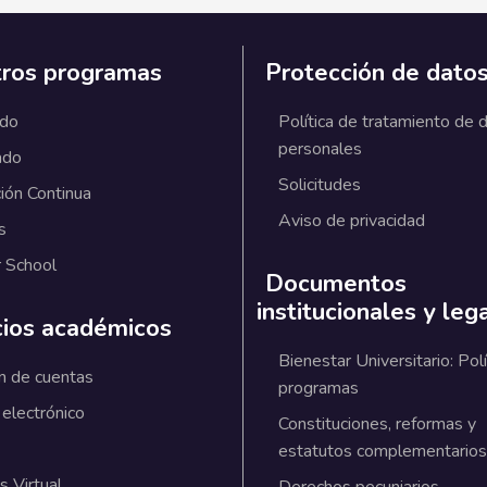
ros programas
Protección de dato
ado
Política de tratamiento de 
personales
ado
Solicitudes
ión Continua
Aviso de privacidad
s
 School
Documentos
institucionales y leg
cios académicos
Bienestar Universitario: Polí
n de cuentas
programas
 electrónico
Constituciones, reformas y
estatutos complementarios
 Virtual
Derechos pecuniarios