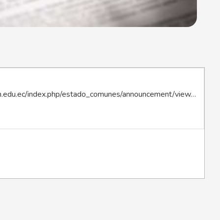
iaen.edu.ec/index.php/estado_comunes/announcement/view…