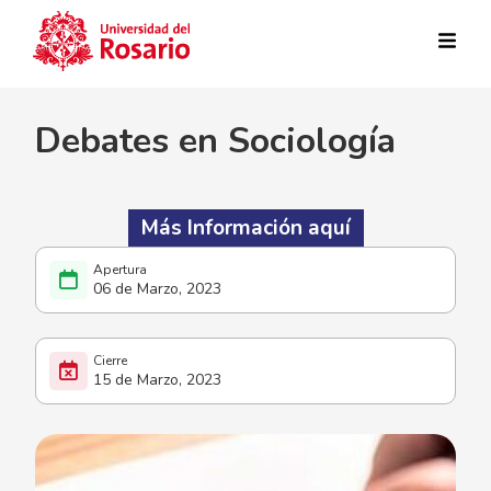
Pasar al contenido principal
Debates en Sociología
Más Información aquí
06 de Marzo, 2023
15 de Marzo, 2023