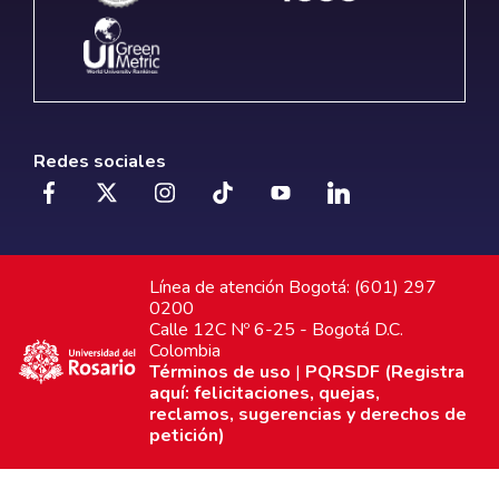
Redes sociales
Línea de atención Bogotá: (601) 297
0200
Calle 12C Nº 6-25 - Bogotá D.C.
Colombia
Términos de uso
|
PQRSDF (Registra
aquí: felicitaciones, quejas,
reclamos, sugerencias y derechos de
petición)