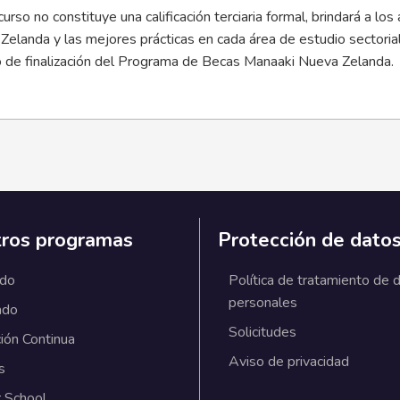
 curso no constituye una calificación terciaria formal, brindará a
elanda y las mejores prácticas en cada área de estudio sectorial. 
do de finalización del Programa de Becas Manaaki Nueva Zelanda.
ros programas
Protección de dato
ado
Política de tratamiento de 
personales
ado
Solicitudes
ión Continua
Aviso de privacidad
s
 School