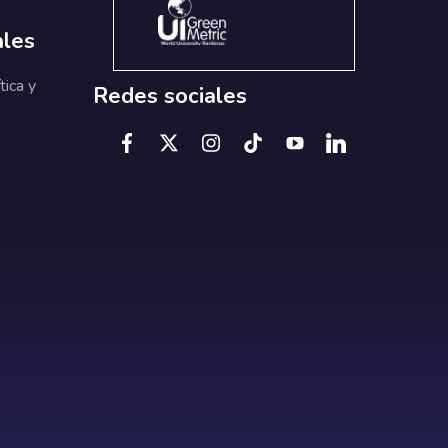
ales
tica y
Redes sociales