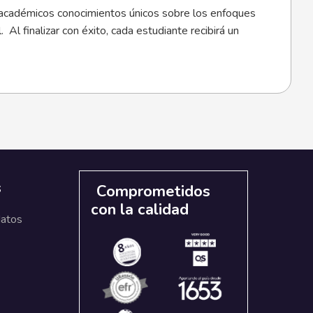
 los académicos conocimientos únicos sobre los enfoques
Al finalizar con éxito, cada estudiante recibirá un
s
Comprometidos
con la calidad
datos