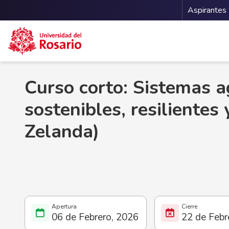
Menu 
Aspirantes
Pasar al contenido principal
Curso corto: Sistemas a
sostenibles, resilientes
Zelanda)
06 de Febrero, 2026
22 de Febr