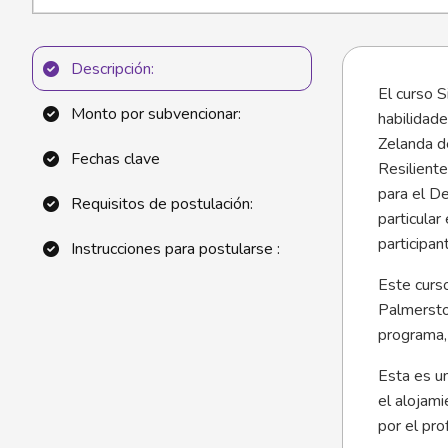
Descripción:
El curso S
Monto por subvencionar:
habilidad
Zelanda d
Fechas clave
Resilient
para el De
Requisitos de postulación:
particular
participan
Instrucciones para postularse :
Este curs
Palmerston
programa, 
Esta es un
el alojami
por el pro