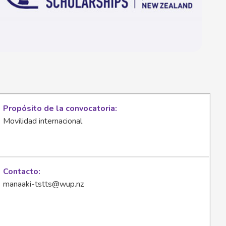
Propósito de la convocatoria
Movilidad internacional
Contacto
manaaki-tstts@wup.nz