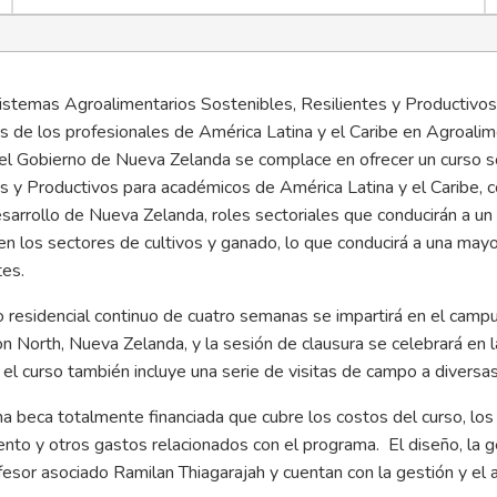
istemas Agroalimentarios Sostenibles, Resilientes y Productivos
es de los profesionales de América Latina y el Caribe en Agroal
el Gobierno de Nueva Zelanda se complace en ofrecer un curso s
es y Productivos para académicos de América Latina y el Caribe, 
sarrollo de Nueva Zelanda, roles sectoriales que conducirán a un
 en los sectores de cultivos y ganado, lo que conducirá a una mayor
tes.
o residencial continuo de cuatro semanas se impartirá en el ca
 North, Nueva Zelanda, y la sesión de clausura se celebrará en l
el curso también incluye una serie de visitas de campo a diversas
a beca totalmente financiada que cubre los costos del curso, los 
ento y otros gastos relacionados con el programa. El diseño, la ge
fesor asociado Ramilan Thiagarajah y cuentan con la gestión y el