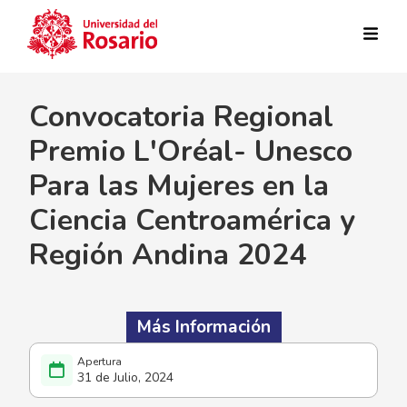
Pasar al contenido principal
Convocatoria Regional
Premio L'Oréal- Unesco
Para las Mujeres en la
Ciencia Centroamérica y
Región Andina 2024
Más Información
31 de Julio, 2024