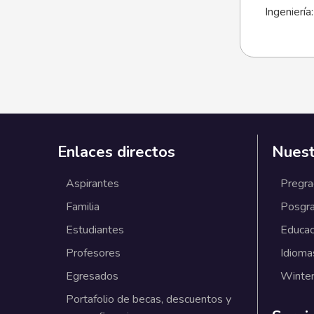
Ingeniería
Enlaces directos
Nuest
Aspirantes
Pregr
Familia
Posgr
Estudiantes
Educac
Profesores
Idioma
Egresados
Winter
Portafolio de becas, descuentos y