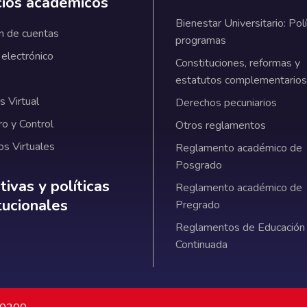
cios académicos
Bienestar Universitario: Polí
n de cuentas
programas
 electrónico
Constituciones, reformas y
estatutos complementarios
 Virtual
Derechos pecuniarios
ro y Control
Otros reglamentos
os Virtuales
Reglamento académico de
Posgrado
ativas y políticas institucionales
ivas y políticas
Reglamento académico de
itucionales
Pregrado
Reglamentos de Educación
Continuada