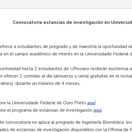
Convocatoria
estancias
de investigación en Universi
rece a estudiantes de pregrado y de maestría la oportunidad de 
ia en el campo académico de interés en la Universidade Federal
ortunidad hasta 2 estudiantes de URosario recibirán asistencia a
n ofrecer 2 comidas al día (almuerzo y cena) gratuitas en el restau
orables), durante un máximo de 4 meses.
re la Universidade Federal de Ouro Preto
aquí
re el programa de estancias de investigación
aquí
e convocatoria no aplica al pregrado de Ingeniería Biomédica. Inv
des de estancias de investigación disponibles con la Oficina de 