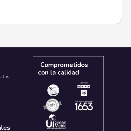
s
Comprometidos
con la calidad
datos
ales