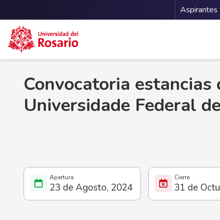
Menu 
Aspirantes
Pasar al contenido principal
Convocatoria estancias 
Universidade Federal d
23 de Agosto, 2024
31 de Octu