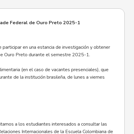
dade Federal de Ouro Preto 2025-1
participar en una estancia de investigación y obtener
 de Ouro Preto durante el semestre 2025-1.
limentaria (en el caso de vacantes presenciales), que
rante de la institución brasileña, de lunes a viernes
itamos a los estudiantes interesados a consultar las
Relaciones Internacionales de la Escuela Colombiana de