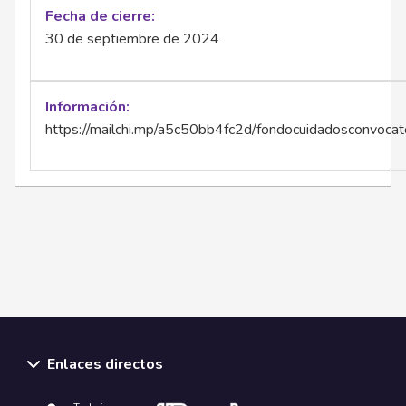
Fecha de cierre
30 de septiembre de 2024
Información
https://mailchi.mp/a5c50bb4fc2d/fondocuidadosconvoca
Enlaces directos