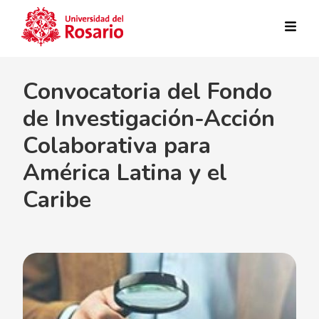
Pasar al contenido principal
Convocatoria del Fondo
de Investigación-Acción
Colaborativa para
América Latina y el
Caribe