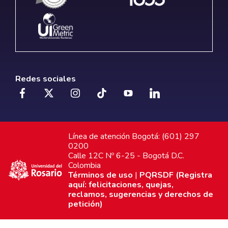
Redes sociales
Línea de atención Bogotá: (601) 297
0200
Calle 12C Nº 6-25 - Bogotá D.C.
Colombia
Términos de uso
|
PQRSDF (Registra
aquí: felicitaciones, quejas,
reclamos, sugerencias y derechos de
petición)