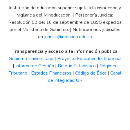
Institución de educación superior sujeta a la inspección y
vigilancia del Mineducación. | Personería Jurídica:
Resolución 58 del 16 de septiembre de 1895 expedida
por el Ministerio de Gobierno. | Notificaciones judiciales
en
juridica@urosario.edu.co
Transparencia y acceso a la información pública
Gobierno Universitario
|
Proyecto Educativo Institucional
|
Informe de Gestión
|
Boletín Estadístico
|
Régimen
Tributario
|
Estados Financieros
|
Código de Ética
|
Canal
de Integridad UR