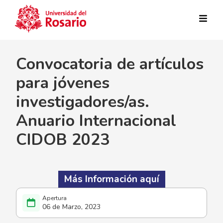
Pasar al contenido principal
Convocatoria de artículos
para jóvenes
investigadores/as.
Anuario Internacional
CIDOB 2023
Más Información aquí
06 de Marzo, 2023