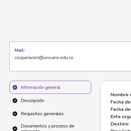
Mail
cooperacion@urosario.edu.co
Información general
Nombre d
Descripción
Fecha de
Fecha de 
Requisitos generales
Ente org
Destino:
Documentos y proceso de