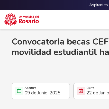
Menu 
Aspirantes
Pasar al contenido principal
Convocatoria becas CEF
movilidad estudiantil ha
09 de Junio, 2025
22 de Juni