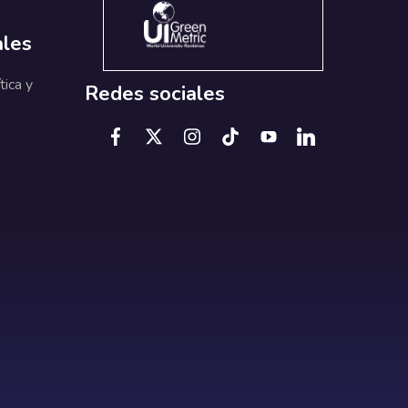
ales
tica y
Redes sociales