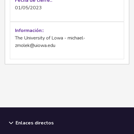
Fecha de cierre:
01/05/2023
Información:
The University of Lowa -
michael-
zmolek@uiowa.edu
Enlaces directos