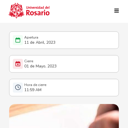
Pasar al contenido principal
11 de Abril, 2023
01 de Mayo, 2023
11:59 AM