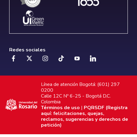
Redes sociales
Línea de atención Bogotá: (601) 297
0200
Calle 12C Nº 6-25 - Bogotá D.C.
Colombia
Términos de uso
|
PQRSDF (Registra
aquí: felicitaciones, quejas,
reclamos, sugerencias y derechos de
petición)