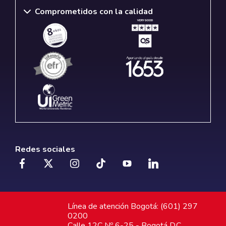
Comprometidos con la calidad
Redes sociales
Línea de atención Bogotá: (601) 297
0200
Calle 12C Nº 6-25 - Bogotá D.C.