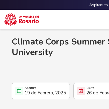
Menu 
Aspirantes
Pasar al contenido principal
Climate Corps Summer 
University
19 de Febrero, 2025
26 de Febr