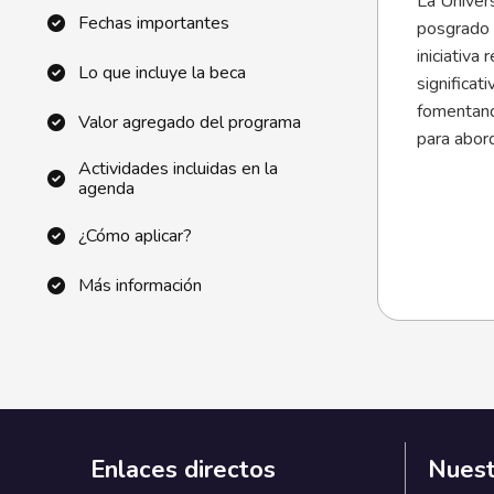
La Univers
Fechas importantes
posgrado a
iniciativa
Lo que incluye la beca
significat
fomentand
Valor agregado del programa
para abord
Actividades incluidas en la
agenda
¿Cómo aplicar?
Más información
Enlaces directos
Nuest