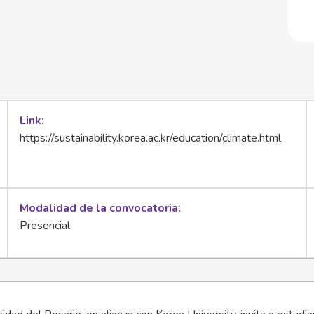
Link
https://sustainability.korea.ac.kr/education/climate.html
Modalidad de la convocatoria
Presencial