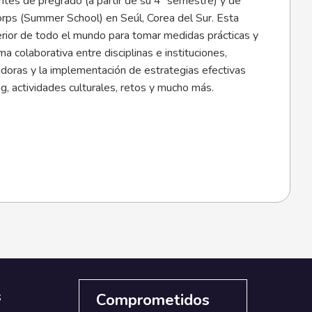
antes de pregrado (a partir de su 4º semestre) y de
Corps (Summer School) en Seúl, Corea del Sur. Esta
perior de todo el mundo para tomar medidas prácticas y
ma colaborativa entre disciplinas e instituciones,
doras y la implementación de estrategias efectivas
g, actividades culturales, retos y mucho más.
s
Comprometidos