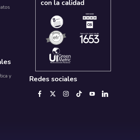
con la calidad
datos
ales
tica y
Redes sociales