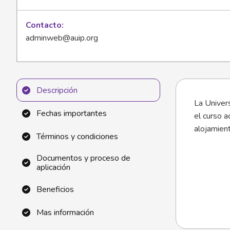
Contacto
adminweb@auip.org
Descripción
La Univers
Fechas importantes
el curso 
alojamien
Términos y condiciones
Documentos y proceso de
aplicación
Beneficios
Mas información