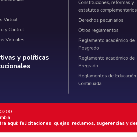
Constituciones, reformas y
estatutos complementarios
 Virtual
Derechos pecuniarios
ro y Control
Otros reglamentos
os Virtuales
Reglamento académico de
Posgrado
ativas y políticas institucionales
ivas y políticas
Reglamento académico de
itucionales
Pregrado
Reglamentos de Educación
Continuada
7 0200
ombia
a aquí: felicitaciones, quejas, reclamos, sugerencias y de