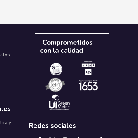
s
Comprometidos
con la calidad
datos
ales
tica y
Redes sociales