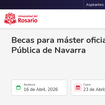
Menu 
Aspirantes
Pasar al contenido principal
Becas para máster ofici
Pública de Navarra
16 de Abril, 2026
23 de Abri