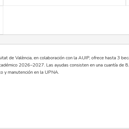
itat de València, en colaboración con la AUIP, ofrece hasta 3 bec
académico 2026–2027. Las ayudas consisten en una cuantía de 8.00
to y manutención en la UPNA.