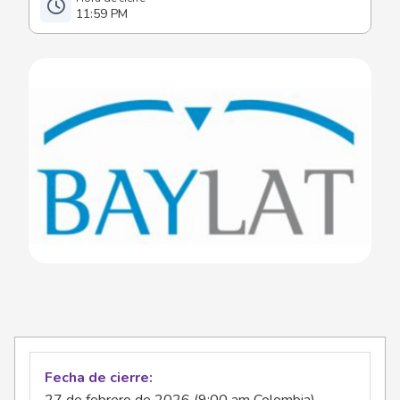
11:59 PM
Fecha de cierre