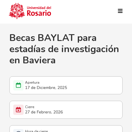
Pasar al contenido principal
Becas BAYLAT para
estadías de investigación
en Baviera
17 de Diciembre, 2025
27 de Febrero, 2026