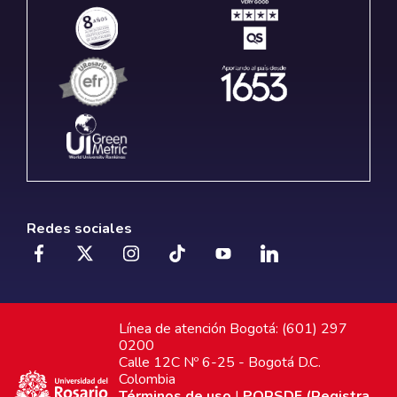
Redes sociales
Línea de atención Bogotá: (601) 297
0200
Calle 12C Nº 6-25 - Bogotá D.C.
Colombia
Términos de uso
|
PQRSDF (Registra