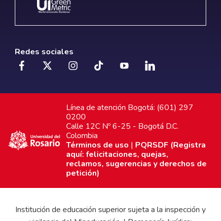
Redes sociales
Línea de atención Bogotá: (601) 297
0200
Calle 12C Nº 6-25 - Bogotá D.C.
Colombia
Términos de uso
|
PQRSDF (Registra
aquí: felicitaciones, quejas,
reclamos, sugerencias y derechos de
petición)
Institución de educación superior sujeta a la inspección y