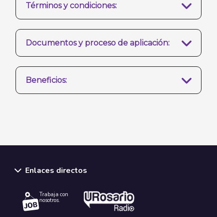
Términos y condiciones:
Documentos y proceso de aplicación:
Beneficios:
Enlaces directos
Trabaja con
nosotros.