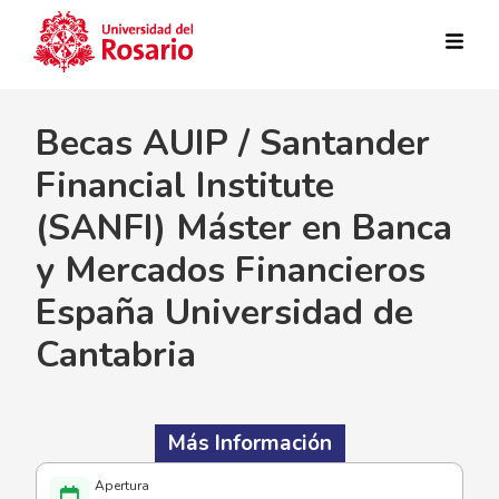
Pasar al contenido principal
Becas AUIP / Santander
Financial Institute
(SANFI) Máster en Banca
y Mercados Financieros
España Universidad de
Cantabria
Más Información