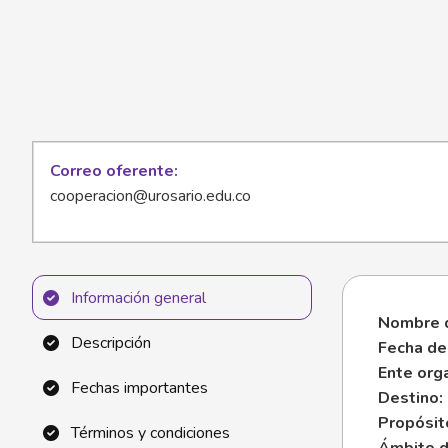
Correo oferente
cooperacion@urosario.edu.co
Información general
Nombre d
Descripción
Fecha de 
Ente org
Fechas importantes
Destino:
Propósit
Términos y condiciones