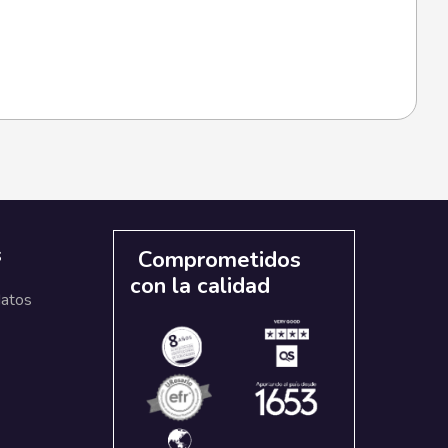
s
Comprometidos
con la calidad
datos