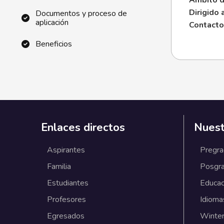
Ámbito d
Dirigido 
Documentos y proceso de
aplicación
Contacto
Beneficios
Enlaces directos
Nuest
Aspirantes
Pregr
Familia
Posgr
Estudiantes
Educac
Profesores
Idioma
Egresados
Winter