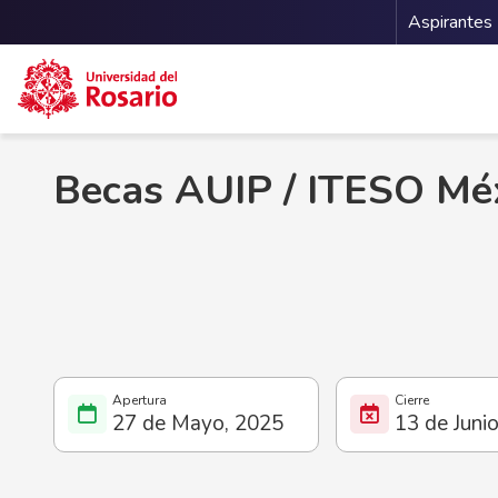
Menu 
Aspirantes
Pasar al contenido principal
Becas AUIP / ITESO Mé
27 de Mayo, 2025
13 de Juni