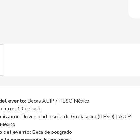
el evento:
Becas AUIP / ITESO México
cierre:
13 de junio.
anizador:
Universidad Jesuita de Guadalajara (ITESO) | AUIP
México
o del evento:
Beca de posgrado