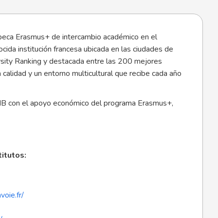
1) beca Erasmus+ de intercambio académico en el
da institución francesa ubicada en las ciudades de
sity Ranking y destacada entre las 200 mejores
calidad y un entorno multicultural que recibe cada año
MB con el apoyo económico del programa Erasmus+,
itutos:
voie.fr/