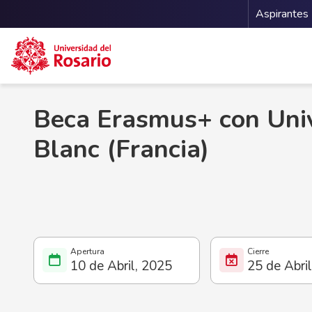
Menu 
Aspirantes
Pasar al contenido principal
Beca Erasmus+ con Univ
Blanc (Francia)
10 de Abril, 2025
25 de Abri