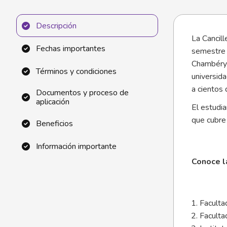
Descripción
La Cancill
Fechas importantes
semestre 
Chambéry 
Términos y condiciones
universida
a cientos 
Documentos y proceso de
aplicación
El estudi
que cubre
Beneficios
Información importante
Conoce l
Faculta
Faculta