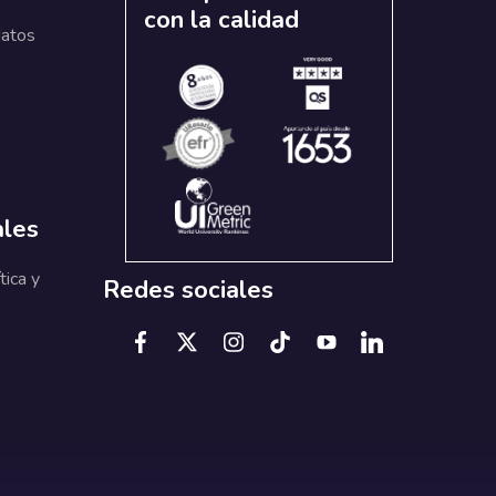
con la calidad
datos
ales
tica y
Redes sociales