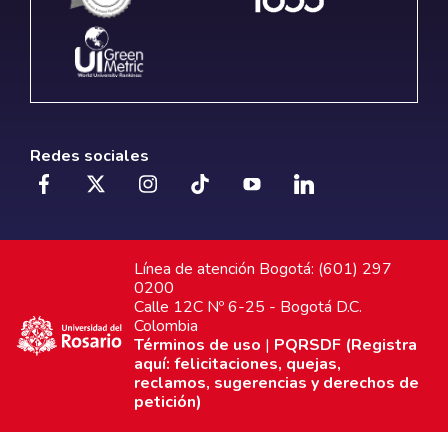
Redes sociales
Línea de atención Bogotá: (601) 297
0200
Calle 12C Nº 6-25 - Bogotá D.C.
Colombia
Términos de uso
|
PQRSDF (Registra
aquí: felicitaciones, quejas,
reclamos, sugerencias y derechos de
petición)