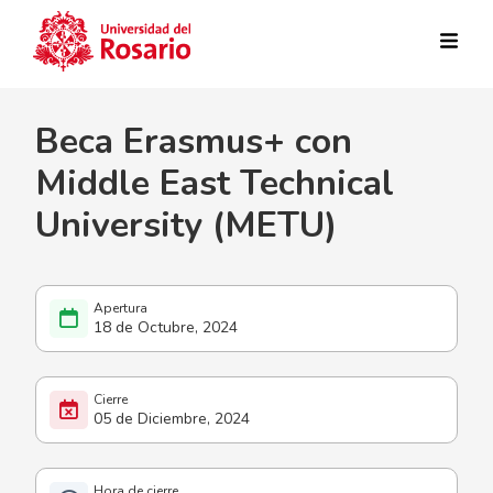
Pasar al contenido principal
Beca Erasmus+ con
Middle East Technical
University (METU)
18 de Octubre, 2024
05 de Diciembre, 2024