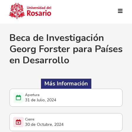
Pasar al contenido principal
Beca de Investigación
Georg Forster para Países
en Desarrollo
Más Información
31 de Julio, 2024
30 de Octubre, 2024