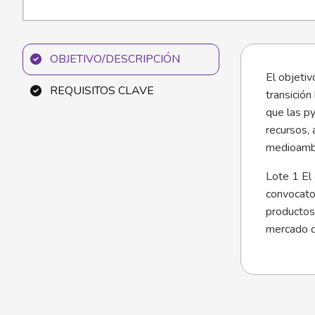
OBJETIVO/DESCRIPCIÓN
El objeti
REQUISITOS CLAVE
transición
que las py
recursos, 
medioambi
Lote 1 El 
convocato
productos 
mercado d