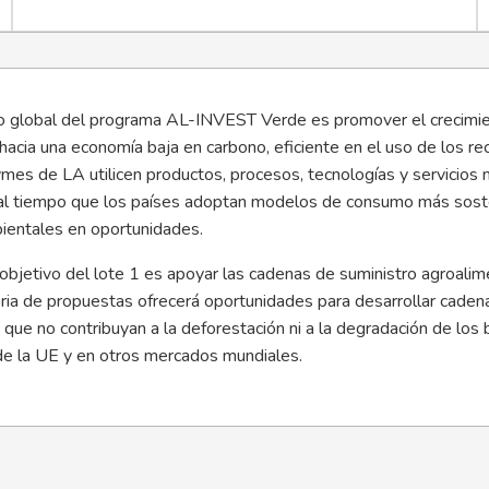
vo global del programa AL-INVEST Verde es promover el crecimie
 hacia una economía baja en carbono, eficiente en el uso de los re
mes de LA utilicen productos, procesos, tecnologías y servicios
al tiempo que los países adoptan modelos de consumo más sosteni
entales en oportunidades.
objetivo del lote 1 es apoyar las cadenas de suministro agroalime
ria de propuestas ofrecerá oportunidades para desarrollar cadena
que no contribuyan a la deforestación ni a la degradación de los
e la UE y en otros mercados mundiales.