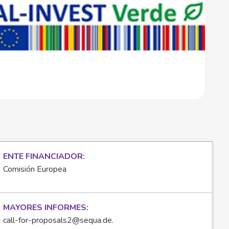
ENTE FINANCIADOR
Comisión Europea
MAYORES INFORMES
call-for-proposals2@sequa.de
.