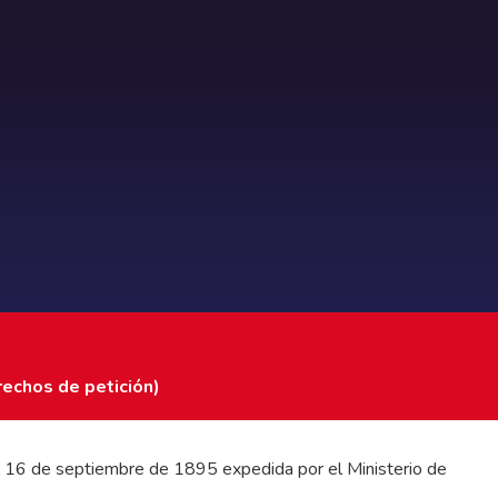
rechos de petición)
 del 16 de septiembre de 1895 expedida por el Ministerio de