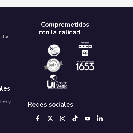
s
Comprometidos
con la calidad
datos
ales
tica y
Redes sociales