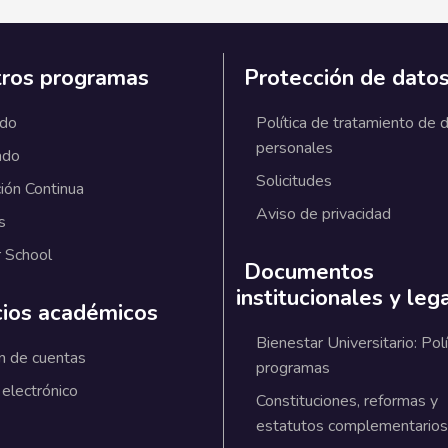
ros programas
Protección de dato
ado
Política de tratamiento de 
personales
ado
Solicitudes
ión Continua
Aviso de privacidad
s
 School
Documentos
institucionales y leg
cios académicos
Bienestar Universitario: Polí
n de cuentas
programas
 electrónico
Constituciones, reformas y
estatutos complementarios