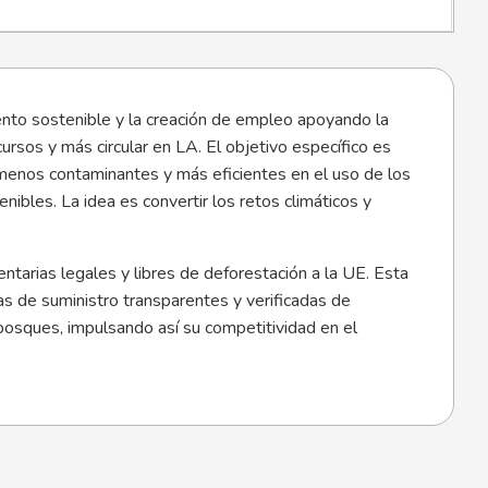
nto sostenible y la creación de empleo apoyando la
cursos y más circular en LA. El objetivo específico es
 menos contaminantes y más eficientes en el uso de los
bles. La idea es convertir los retos climáticos y
ntarias legales y libres de deforestación a la UE. Esta
s de suministro transparentes y verificadas de
 bosques, impulsando así su competitividad en el