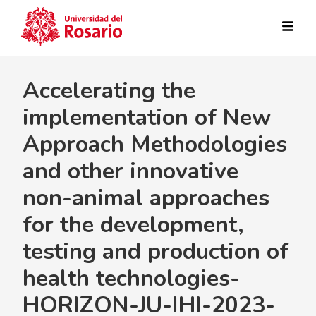
Pasar al contenido principal
Accelerating the
implementation of New
Approach Methodologies
and other innovative
non-animal approaches
for the development,
testing and production of
health technologies-
HORIZON-JU-IHI-2023-