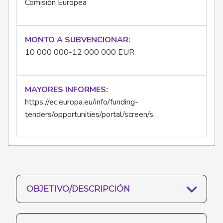
Comisión Europea
MONTO A SUBVENCIONAR
10 000 000-12 000 000 EUR
MAYORES INFORMES
https://ec.europa.eu/info/funding-
tenders/opportunities/portal/screen/s…
OBJETIVO/DESCRIPCIÓN