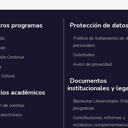
ros programas
Protección de dato
ado
Política de tratamiento de 
personales
ado
Solicitudes
ión Continua
Aviso de privacidad
s
 School
Documentos
institucionales y leg
cios académicos
Bienestar Universitario: Polí
n de cuentas
programas
 electrónico
Constituciones, reformas y
estatutos complementarios