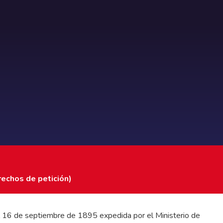
rechos de petición)
 del 16 de septiembre de 1895 expedida por el Ministerio de