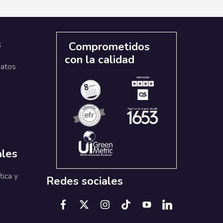
s
Comprometidos
con la calidad
datos
ales
tica y
Redes sociales