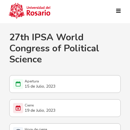
Pasar al contenido principal
27th IPSA World
Congress of Political
Science
15 de Julio, 2023
19 de Julio, 2023