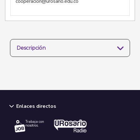
cooperacion@urosario.edu.co
Descripción
Enlaces directos
Trabaja con
nosotros.