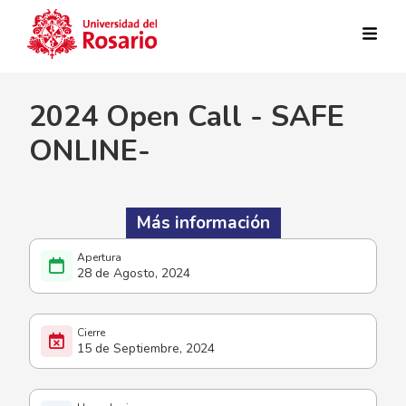
Pasar al contenido principal
2024 Open Call - SAFE
ONLINE-
Más información
28 de Agosto, 2024
15 de Septiembre, 2024