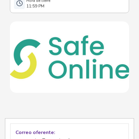
11:59 PM
Correo oferente