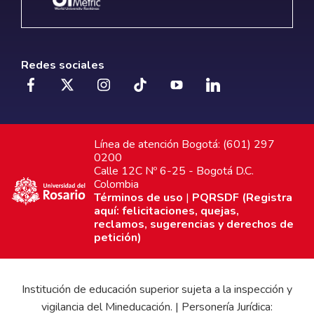
Redes sociales
Línea de atención Bogotá: (601) 297
0200
Calle 12C Nº 6-25 - Bogotá D.C.
Colombia
Términos de uso
|
PQRSDF (Registra
aquí: felicitaciones, quejas,
reclamos, sugerencias y derechos de
petición)
Institución de educación superior sujeta a la inspección y
vigilancia del Mineducación. | Personería Jurídica: