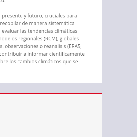
co.
 presente y futuro, cruciales para
 recopilar de manera sistemática
evaluar las tendencias climáticas
modelos regionales (RCM), globales
. observaciones o reanalisis (ERA5,
) contribuir a informar científicamente
sobre los cambios climáticos que se