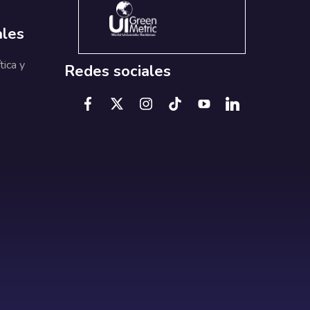
ales
tica y
Redes sociales