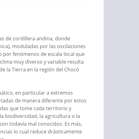
as de cordillera andina, donde
nica), moduladas por las oscilaciones
omo por fenómenos de escala local que
n clima muy diverso y variable resulta
de la Tierra en la región del Chocó
ático, en particular a extremos
fectadas de manera diferente por estos
as que tome cada territorio y
a biodiversidad, la agricultura o la
 son todavía mal conocidos. Es más,
encias lo cual reduce drásticamente