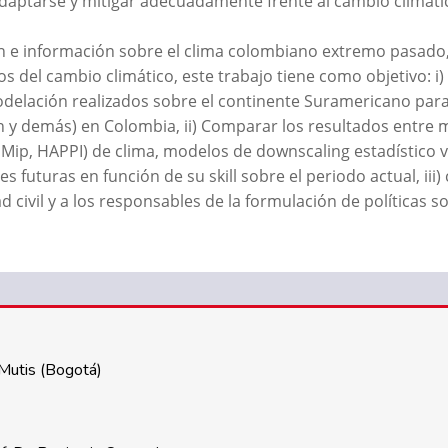
 adaptarse y mitigar adecuadamente frente al cambio climáti
ión e información sobre el clima colombiano extremo pasado,
 del cambio climático, este trabajo tiene como objetivo: i)
elación realizados sobre el continente Suramericano para 
n y demás) en Colombia, ii) Comparar los resultados entre 
ip, HAPPI) de clima, modelos de downscaling estadístico vs
s futuras en función de su skill sobre el periodo actual, iii
 civil y a los responsables de la formulación de políticas 
Mutis (Bogotá)