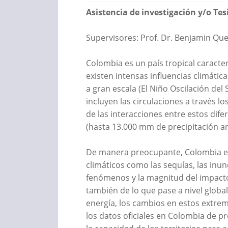
Asistencia de investigación y/o Tes
Supervisores: Prof. Dr. Benjamin Ques
Colombia es un país tropical caracte
existen intensas influencias climáti
a gran escala (El Niño Oscilación del
incluyen las circulaciones a través lo
de las interacciones entre estos dife
(hasta 13.000 mm de precipitación an
De manera preocupante, Colombia es 
climáticos como las sequías, las inun
fenómenos y la magnitud del impact
también de lo que pase a nivel global
energía, los cambios en estos extrem
los datos oficiales en Colombia de p