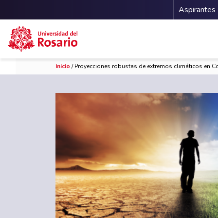
Menu 
Aspirantes
Pasar al contenido principal
Inicio
/ Proyecciones robustas de extremos climáticos en 