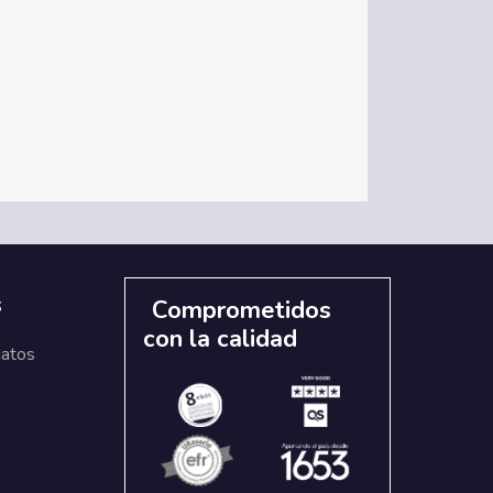
s
Comprometidos
con la calidad
datos