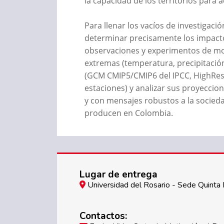
la capacidad de los territorios para
Para llenar los vacíos de investigac
determinar precisamente los impactos
observaciones y experimentos de mod
extremas (temperatura, precipitació
(GCM CMIP5/CMIP6 del IPCC, HighResM
estaciones) y analizar sus proyeccione
y con mensajes robustos a la sociedad
producen en Colombia.
Lugar de entrega
Universidad del Rosario - Sede Quinta 
Contactos: