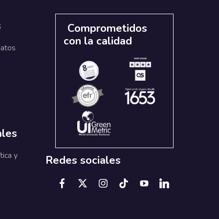
s
Comprometidos
con la calidad
datos
ales
tica y
Redes sociales