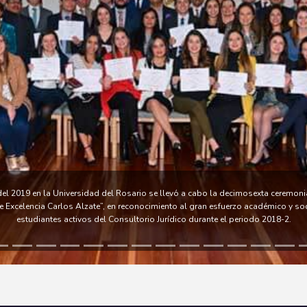
del 2019 en la Universidad del Rosario se llevó a cabo la decimosexta ceremon
e Excelencia Carlos Alzate”, en reconocimiento al gran esfuerzo académico y soc
estudiantes activos del Consultorio Jurídico durante el periodo 2018-2.