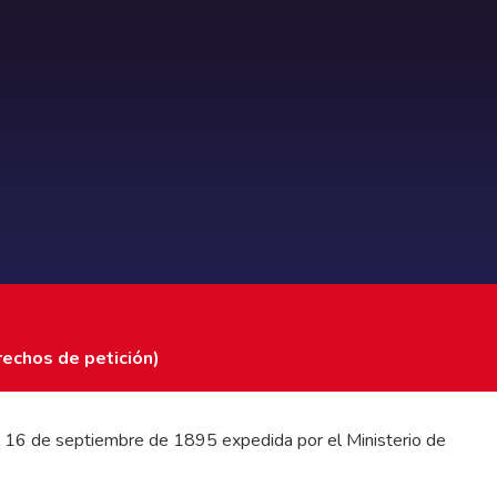
rechos de petición)
 del 16 de septiembre de 1895 expedida por el Ministerio de