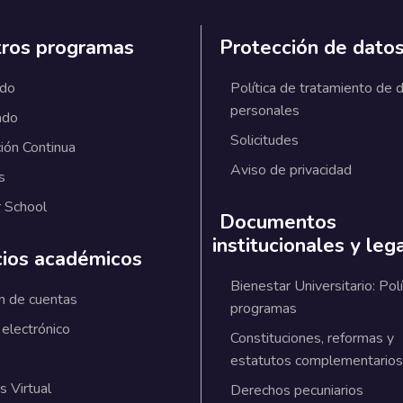
ros programas
Protección de dato
ado
Política de tratamiento de 
personales
ado
Solicitudes
ión Continua
Aviso de privacidad
s
 School
Documentos
institucionales y leg
cios académicos
Bienestar Universitario: Polí
n de cuentas
programas
 electrónico
Constituciones, reformas y
estatutos complementarios
 Virtual
Derechos pecuniarios