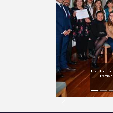
El 28 de enero 
“Premio d
Previous