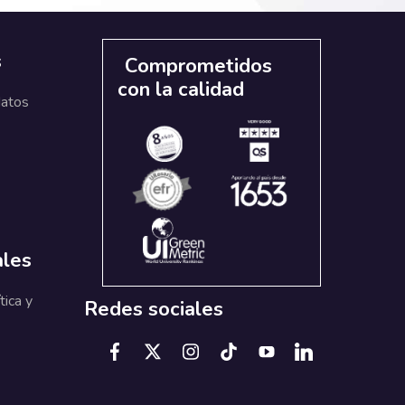
s
Comprometidos
con la calidad
datos
ales
tica y
Redes sociales