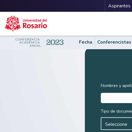
Menu 
Aspirantes
Pasar al contenido principal
Fecha
Conferencistas
Nombres y apell
Tipo de docume