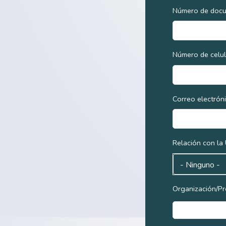
Número de doc
Número de celul
Correo electrón
Relación con la
Organización/P