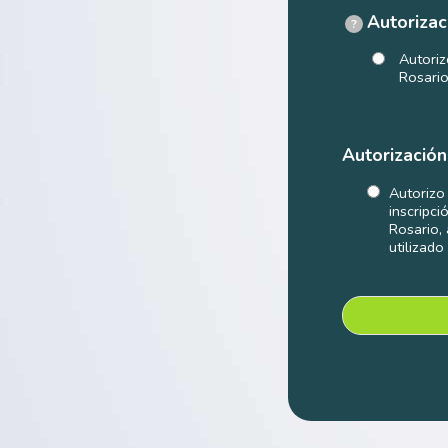
Autorizac
?
Autoriz
Rosario
Autorización
Autorizo 
inscripci
Rosario,
utilizado