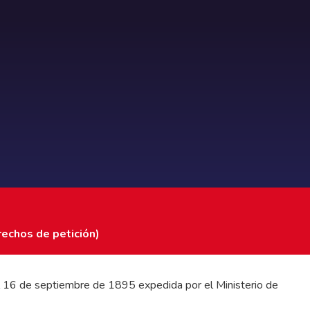
rechos de petición)
 del 16 de septiembre de 1895 expedida por el Ministerio de