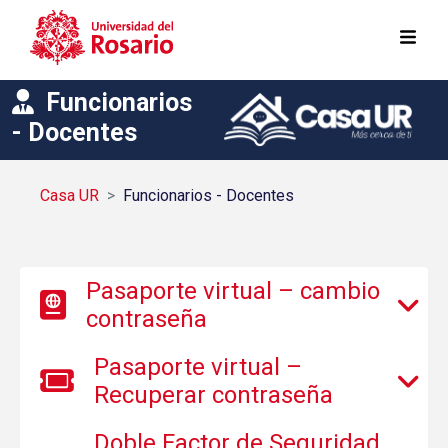
Pasar al contenido principal
Funcionarios
- Docentes
Casa UR
Funcionarios - Docentes
Pasaporte virtual – cambio
contraseña
Pasaporte virtual –
Recuperar contraseña
Doble Factor de Seguridad