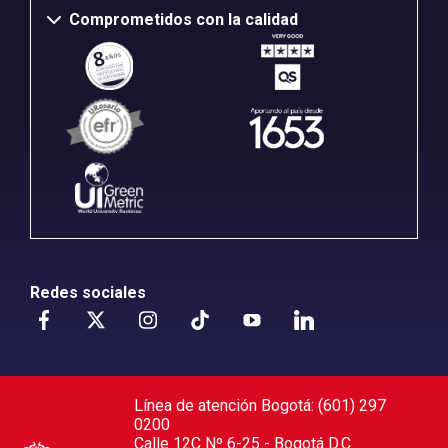
Comprometidos con la calidad
Redes sociales
Línea de atención Bogotá: (601) 297
0200
Calle 12C Nº 6-25 - Bogotá D.C.