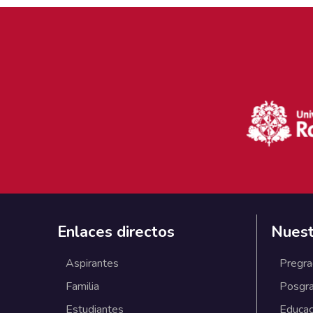
Enlaces directos
Nuest
Aspirantes
Pregr
Familia
Posgr
Estudiantes
Educac