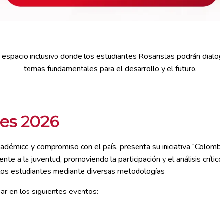
un espacio inclusivo donde los estudiantes Rosaristas podrán dialog
temas fundamentales para el desarrollo y el futuro.
nes 2026
 académico y compromiso con el país, presenta su iniciativa “Colom
te a la juventud, promoviendo la participación y el análisis críti
de los estudiantes mediante diversas metodologías.
ipar en los siguientes eventos: