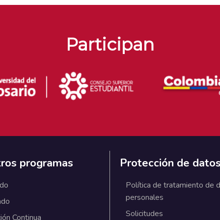
Participan
ros programas
Protección de dato
ado
Política de tratamiento de 
personales
ado
Solicitudes
ión Continua