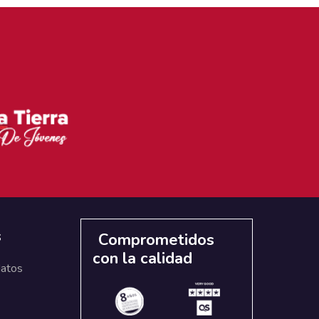
s
Comprometidos
con la calidad
datos