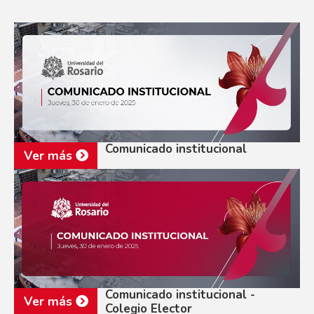
Comunicado institucional
Ver más
Comunicado institucional -
Ver más
Colegio Elector