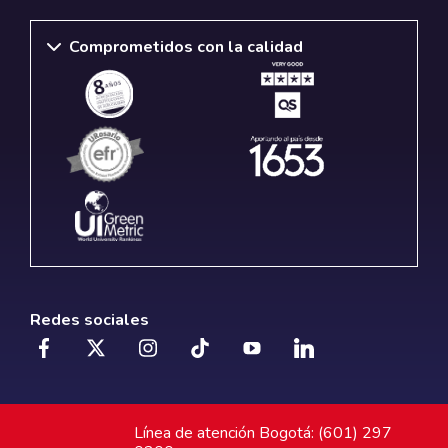
Comprometidos con la calidad
Redes sociales
Línea de atención Bogotá: (601) 297