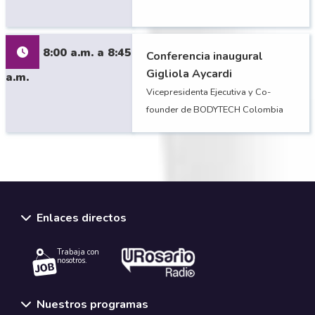
8:00 a.m. a 8:45
Conferencia inaugural
Gigliola Aycardi
a.m.
Vicepresidenta Ejecutiva y Co-
founder de BODYTECH Colombia
Enlaces directos
Trabaja con
nosotros.
Nuestros programas