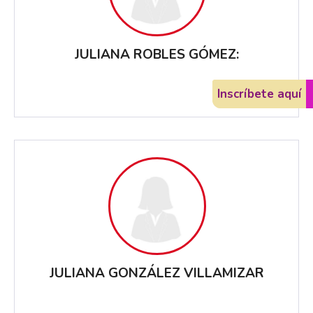
JULIANA ROBLES GÓMEZ:
Inscríbete aquí
Inscríbete aquí
JULIANA GONZÁLEZ VILLAMIZAR