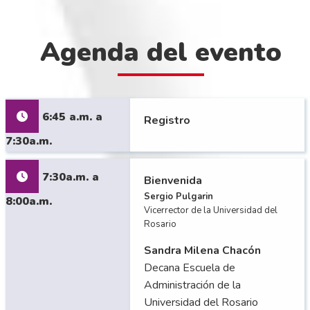
Agenda del evento
6:45 a.m. a
Registro
7:30a.m.
7:30a.m. a
Bienvenida
Sergio Pulgarin
8:00a.m.
Vicerrector de la Universidad del
Rosario
Sandra Milena Chacón
Decana Escuela de
Administración de la
Universidad del Rosario