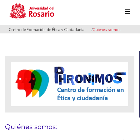
Pasar al contenido principal
Centro de Formación de Ética y Ciudadanía
Quienes somos
Quiénes somos: