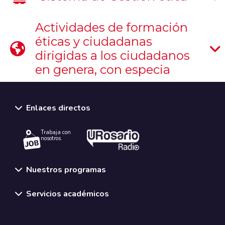
Actividades de formación
éticas y ciudadanas
dirigidas a los ciudadanos
en genera, con especia
Enlaces directos
Trabaja con
nosotros.
Nuestros programas
Servicios académicos
Normativas y políticas institucionales