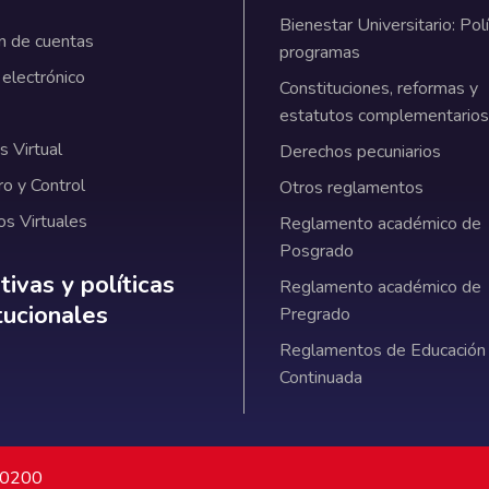
Bienestar Universitario: Polí
n de cuentas
programas
 electrónico
Constituciones, reformas y
estatutos complementarios
 Virtual
Derechos pecuniarios
ro y Control
Otros reglamentos
os Virtuales
Reglamento académico de
Posgrado
ativas y políticas institucionales
ivas y políticas
Reglamento académico de
itucionales
Pregrado
Reglamentos de Educación
Continuada
7 0200