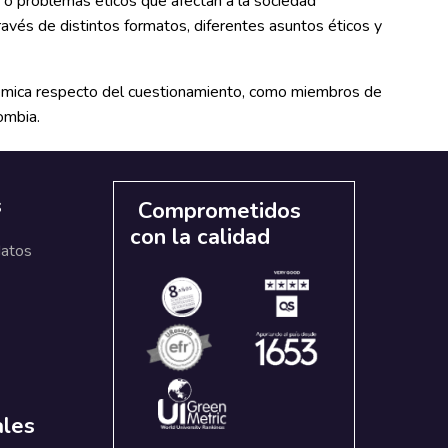
s o problemas éticos que afectan a la sociedad
ravés de distintos formatos, diferentes asuntos éticos y
démica respecto del cuestionamiento, como miembros de
ombia.
s
Comprometidos
con la calidad
datos
ales