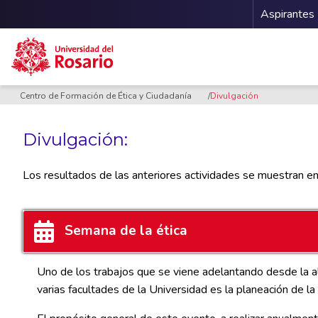
Menu 
Aspirantes
Pasar al contenido principal
Centro de Formación de Ética y Ciudadanía
Divulgación
Divulgación:
Los resultados de las anteriores actividades se muestran en d
Semana de la ética
Uno de los trabajos que se viene adelantando desde la ali
varias facultades de la Universidad es la planeación de la